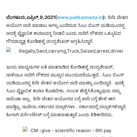
ಬೆಂಗಳೂರು,ಏಪ್ರಿಲ್,9,2021(
www.justkannada.in
):
6ನೇ ವೇತನ
ಆಯೋಗ ಜಾರಿ ಮಾಡಲು ಆಗಲ್ಲ ಎಂದಿರುವ ಸಿಎಂ ಬಿಎಸ್ ಯಡಿಯೂರಪ್ಪ
ಅದಕ್ಕೆ ವೈಜ್ಞಾನಿಕ ಕಾರಣವನ್ನ ನೀಡಲಿ ಎಂದು ಸಾರಿಗೆ ನೌಕರರ ಒಕ್ಕೂಟದ
ಗೌರವಾಧ್ಯಕ್ಷ ಕೋಡಿಹಳ್ಳಿ ಚಂದ್ರಶೇಖರ್ ಆಗ್ರಹಿಸಿದ್ದಾರೆ.
ಇಂದು ಮಾಧ್ಯಮಗಳ ಜತೆ ಮಾತನಾಡಿದ ಕೋಡಿಹಳ್ಳಿ ಚಂದ್ರಶೇಖರ್,
ನಾಳೆಯೂ ಸಾರಿಗೆ ನೌಕರರ ಮುಷ್ಕರ ಮುಂದುವರೆಯುತ್ತದೆ. ಸಿಎಂ ಬಿಎಸ್
ಯಡಿಯೂರಪ್ಪ 6ನೇ ವೇತನ ಆಯೋಗ ಜಾರಿ ಮಾಡಲ್ಲ ಎಂದಿದ್ದಾರೆ. ಇದಕ್ಕೆ
ಸಿಎಂ ವೈಜ್ಞಾನಿಕ ಕಾರಣ ಕೊಡಬೇಕು. ಸಂಬಳ ಹೆಚ್ಚಿಸಿಕೊಳ್ಳುವುದು ನಮ್ಮ
ಅಜೆಂಡಾ ಅಲ್ಲ. 6ನೇ ವೇತನ ಆಯೋಗದ ಬಗ್ಗೆ ಜಾರಿ ಬಗ್ಗೆ ಹೇಳಿ ಈಗ
ಮಾಡ್ತಿಲ್ಲ. ನಾವೇನು ಸರ್ಕಾರದ ದಲ್ಲಾಳಿಗಳಾ . ಸರ್ಕಾರದಲ್ಲಿ ದಲ್ಲಾಳಿಗಳಿದ್ದಾರೆ.
ಹೀಗಾಗಿ ಪರ್ಸೆಂಟೇಜ್ ಬಗ್ಗೆ ಮಾತನಾಡುತ್ತಾರೆ ಎಂದು ಕಿಡಿಕಾರಿದರು.