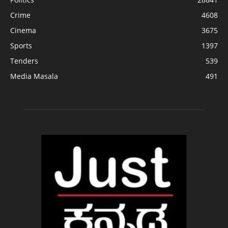
Crime
4608
Cinema
3675
Sports
1397
Tenders
539
Media Masala
491