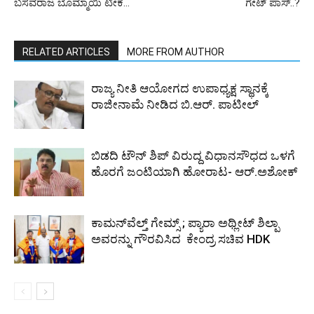
ಬಸವರಾಜ ಬೊಮ್ಮಾಯಿ ಟೀಕೆ…
ಗೇಟ್ ಪಾಸ್..?
RELATED ARTICLES
MORE FROM AUTHOR
ರಾಜ್ಯ ನೀತಿ ಆಯೋಗದ ಉಪಾಧ್ಯಕ್ಷ ಸ್ಥಾನಕ್ಕೆ
ರಾಜೀನಾಮೆ ನೀಡಿದ ಬಿ.ಆರ್. ಪಾಟೀಲ್
ಬಿಡದಿ ಟೌನ್ ಶಿಪ್ ವಿರುದ್ದ ವಿಧಾನಸೌಧದ ಒಳಗೆ
ಹೊರಗೆ ಜಂಟಿಯಾಗಿ ಹೋರಾಟ- ಆರ್.ಅಶೋಕ್
ಕಾಮನ್‌ವೆಲ್ತ್ ಗೇಮ್ಸ್‌ ; ಪ್ಯಾರಾ ಅಥ್ಲೀಟ್ ಶಿಲ್ಪಾ
ಅವರನ್ನು ಗೌರವಿಸಿದ ಕೇಂದ್ರ ಸಚಿವ HDK