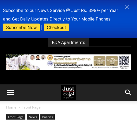
Subscribe to our News Service @ Just Rs. 399/- per Year
and Get Daily Updates Directly to Your Mobile Phones
Subscribe Now
|
Checkout
BDA Apartments
Home
Front Page
Front Page
News
Politics