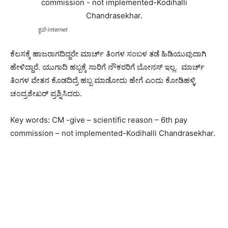
ಕೃಪೆ-internet
ಕೆಲಸಕ್ಕೆ ಹಾಜರಾಗದಿದ್ದರೇ ಮಾರ್ಚ್ ತಿಂಗಳ ಸಂಬಳ ತಡೆ ಹಿಡಿಯುವುದಾಗಿ
ಹೇಳಿದ್ದಾರೆ. ಯುಗಾದಿ ಹಬ್ಬಕ್ಕೆ ಸಾರಿಗೆ ನೌಕರರಿಗೆ ಬೋನಸ್ ಇಲ್ಲ. ಮಾರ್ಚ್
ತಿಂಗಳ ವೇತನ ಕೊಡದಿದ್ರೆ ಹಬ್ಬ ಮಾಡೋದು ಹೇಗೆ ಎಂದು ಕೋಡಿಹಳ್ಳಿ
ಚಂದ್ರಶೇಖರ್ ಪ್ರಶ್ನಿಸಿದರು.
Key words: CM -give – scientific reason – 6th pay
commission – not implemented-Kodihalli Chandrasekhar.