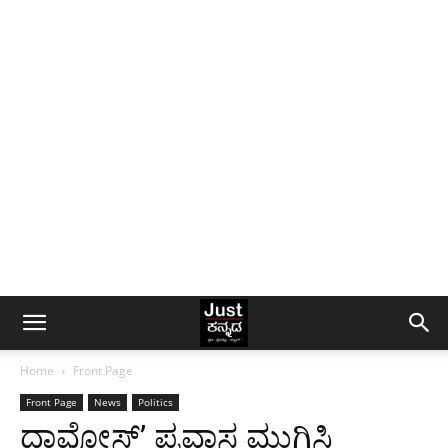
Home
Front Page
Front Page
News
Politics
ದಾವೋಸ್’ ಪ್ರವಾಸ ಮುಗಿಸಿ