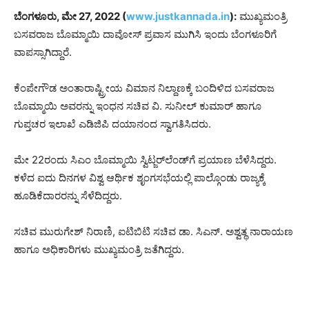
ಬೆಂಗಳೂರು, ಮೇ 27, 2022 (
www.justkannada.in
):
ಮುಖ್ಯಮಂತ್ರಿ
ಬಸವರಾಜ ಬೊಮ್ಮಾಯಿ ದಾವೋಸ್ ಪ್ರವಾಸ ಮುಗಿಸಿ ಇಂದು ಬೆಂಗಳೂರಿಗೆ
ವಾಪಸ್ಸಾಗಿದ್ದಾರೆ.
ಕೆಂಪೇಗೌಡ ಅಂತಾರಾಷ್ಟ್ರೀಯ ವಿಮಾನ ನಿಲ್ದಾಣಕ್ಕೆ ಬಂದಿಳಿದ ಬಸವರಾಜ
ಬೊಮ್ಮಾಯಿ ಅವರನ್ನು ಇಂಧನ ಸಚಿವ ವಿ. ಸುನೀಲ್ ಕುಮಾರ್ ಹಾಗೂ
ಗುಪ್ತಚರ ಇಲಾಖೆ ಎಡಿಜಿಪಿ ದಯಾನಂದ ಸ್ವಾಗತಿಸಿದರು.
ಮೇ 22ರಂದು ಸಿಎಂ ಬೊಮ್ಮಾಯಿ ಸ್ವಿಟ್ಜರ್‌ಲೆಂಡ್‌ಗೆ ಪ್ರಯಾಣ ಬೆಳೆಸಿದ್ದರು.
ಕಳೆದ ಐದು ದಿನಗಳ ವಿಶ್ವ ಆರ್ಥಿಕ ಶೃಂಗಸಭೆಯಲ್ಲಿ ಪಾಲ್ಗೊಂಡು ರಾಜ್ಯಕ್ಕೆ
ಹೂಡಿಕೆದಾರರನ್ನು ಸೆಳೆದಿದ್ದರು.
ಸಚಿವ ಮುರುಗೇಶ್ ನಿರಾಣಿ, ಐಟಿಬಿಟಿ ಸಚಿವ ಡಾ. ಸಿಎನ್. ಅಶ್ವತ್ಥ ನಾರಾಯಣ
ಹಾಗೂ ಅಧಿಕಾರಿಗಳು ಮುಖ್ಯಮಂತ್ರಿ ಜತೆಗಿದ್ದರು.