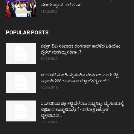
ವಲಯ ಸ್ಥಾಪನೆ: ಸಚಿವ ಎಂ...
11/02/2025
POPULAR POSTS
ಪಬ್ಲಿಕ್ ಟಿವಿ ಸಂಪಾದಕ ರಂಗನಾಥ್ ಕಾಲೆಳೆದ ವಿಡಿಯೋ
ವೈರಲ್ ಮಾಡಿದ್ದು ಸರಿನಾ..?
30/03/2020
ಈ ದಂಪತಿ ನೋಡಿ ಮೈಸೂರಿನ ದೇವರಾಜ ಮಾರುಕಟ್ಟೆ
ವ್ಯಾಪಾರಿಗಳಿಗೆ ಭಾನುವಾರ ಬೆಳ್ಳಂಬೆಳಗ್ಗೆ ಶಾಕ್..!
16/06/2019
ಇಂತವರಿಂದ ಪಕ್ಷ ಕಟ್ಟಿ ಬೆಳೆಸಲು ಸಾಧ್ಯವಿಲ್ಲ: ಮೈಸೂರಿನಲ್ಲೆ
ಪಕ್ಷದಿಂದ ಉಚ್ಚಾಟಿಸುತ್ತೇನೆ- ಪರೋಕ್ಷ ಆಕ್ರೋಶ
ವ್ಯಕ್ತಪಡಿಸಿದ...
05/01/2021