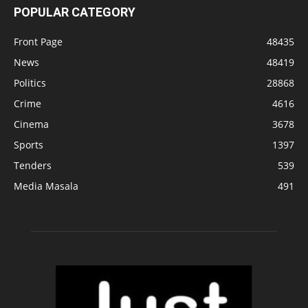
POPULAR CATEGORY
Front Page
48435
News
48419
Politics
28868
Crime
4616
Cinema
3678
Sports
1397
Tenders
539
Media Masala
491