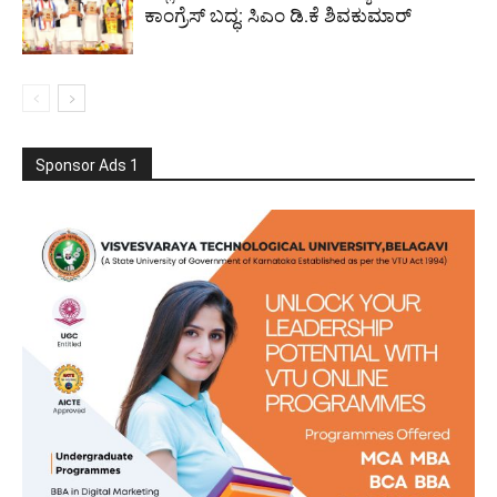
ಕಾಂಗ್ರೆಸ್ ಬದ್ಧ: ಸಿಎಂ ಡಿ.ಕೆ ಶಿವಕುಮಾರ್
Sponsor Ads 1