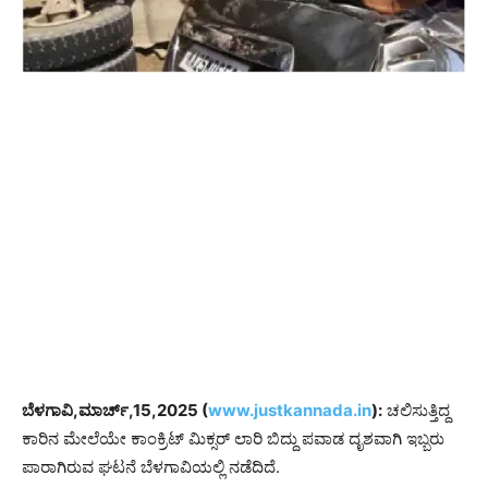
ಬೆಳಗಾವಿ,ಮಾರ್ಚ್,15,2025 (
www.justkannada.in
):
ಚಲಿಸುತ್ತಿದ್ದ
ಕಾರಿನ ಮೇಲೆಯೇ ಕಾಂಕ್ರಿಟ್ ಮಿಕ್ಸರ್ ಲಾರಿ ಬಿದ್ದು ಪವಾಡ ದೃಶವಾಗಿ ಇಬ್ಬರು
ಪಾರಾಗಿರುವ ಘಟನೆ ಬೆಳಗಾವಿಯಲ್ಲಿ ನಡೆದಿದೆ.