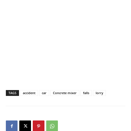
TAGS
accident
car
Concrete mixer
falls
lorry