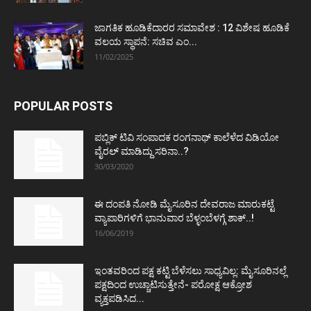
ಜಾಗತಿಕ ಹೂಡಿಕೆದಾರರ ಸಮಾವೇಶ : 12 ವಿಶೇಷ ಹೂಡಿಕೆ
ವಲಯ ಸ್ಥಾಪನೆ: ಸಚಿವ ಎಂ...
11/02/2025
POPULAR POSTS
ಪಬ್ಲಿಕ್ ಟಿವಿ ಸಂಪಾದಕ ರಂಗನಾಥ್ ಕಾಲೆಳೆದ ವಿಡಿಯೋ
ವೈರಲ್ ಮಾಡಿದ್ದು ಸರಿನಾ..?
30/03/2020
ಈ ದಂಪತಿ ನೋಡಿ ಮೈಸೂರಿನ ದೇವರಾಜ ಮಾರುಕಟ್ಟೆ
ವ್ಯಾಪಾರಿಗಳಿಗೆ ಭಾನುವಾರ ಬೆಳ್ಳಂಬೆಳಗ್ಗೆ ಶಾಕ್..!
16/06/2019
ಇಂತವರಿಂದ ಪಕ್ಷ ಕಟ್ಟಿ ಬೆಳೆಸಲು ಸಾಧ್ಯವಿಲ್ಲ: ಮೈಸೂರಿನಲ್ಲೆ
ಪಕ್ಷದಿಂದ ಉಚ್ಚಾಟಿಸುತ್ತೇನೆ- ಪರೋಕ್ಷ ಆಕ್ರೋಶ
ವ್ಯಕ್ತಪಡಿಸಿದ...