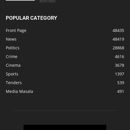
05/01/2021
POPULAR CATEGORY
Front Page
48435
News
48419
Politics
28868
Crime
4616
Cinema
3678
Sports
1397
Tenders
539
Media Masala
491