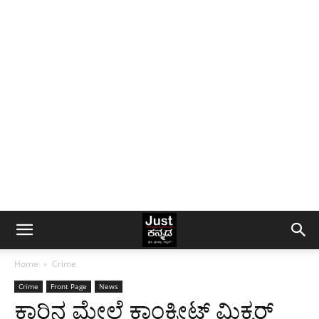
Home
Crime
Crime
Front Page
News
ಕಾರಿನ ಮೇಲೆ ಕಾಂಕ್ರೀಟ್ ಮಿಕ್ಸರ್