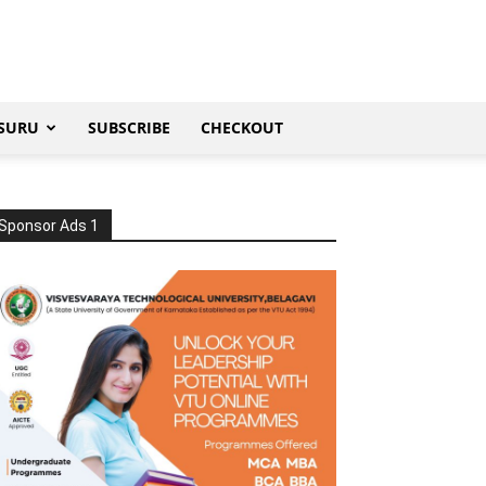
SURU
SUBSCRIBE
CHECKOUT
Sponsor Ads 1