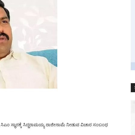
ಸಿಎಂ ಸ್ಥಾನಕ್ಕೆ ಸಿದ್ದರಾಮಯ್ಯ ರಾಜೀನಾಮೆ ನೀಡುವ ವಿಚಾರ ಸಂಬಂಧ