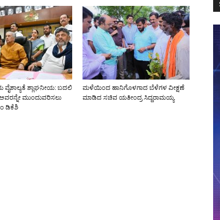
 ವೈಶಾಲ್ಯತೆ ಶ್ಲಾಘನೀಯ: ಬದಲಿ
ಮಳೆಯಿಂದ ಹಾನಿಗೊಳಗಾದ ಬೆಳೆಗಳ ವೀಕ್ಷಣೆ
ಗೂ ಅವರನ್ನೇ ಮುಂದುವರಿಸಲು
ಮಾಡಿದ ಸಚಿವ ಯತೀಂದ್ರ ಸಿದ್ದರಾಮಯ್ಯ
ಂ ಡಿಕೆಶಿ