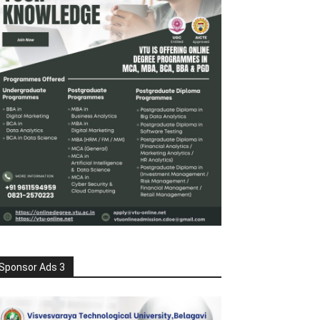
Sponsor Ads 3