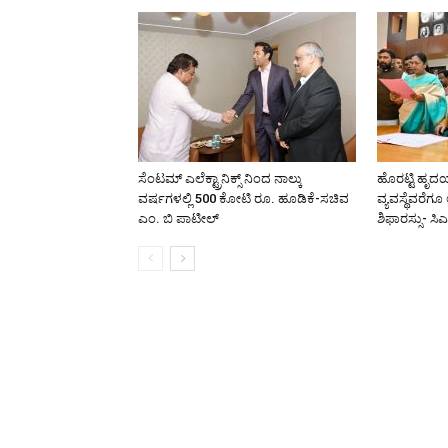
ಸೆಂಟಮ್ ಎಲೆಕ್ಟ್ರಾನಿಕ್ಸ್ ನಿಂದ ನಾಲ್ಕು
ಹೊರಟ್ಟಿ ಹೃದಯ
ವರ್ಷಗಳಲ್ಲಿ 500 ಕೋಟಿ ರೂ. ಹೂಡಿಕೆ-ಸಚಿವ
ವ್ಯವಸ್ಥೆವರೆ
ಎಂ. ಬಿ ಪಾಟೀಲ್
ಶಿಫಾರಸ್ಸು- ಸಿಎ