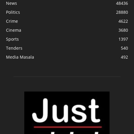
News
48436
Politics
28880
Crime
4622
Cinema
3680
Sports
1397
Tenders
540
Media Masala
492