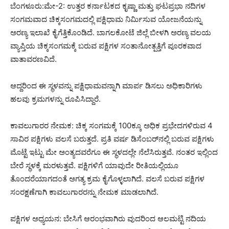
ಬೆಂಗಳೂರು:ಮೇ-2: ಉತ್ತರ ಕರ್ನಾಟಕದ ಕೃಷ್ಣಾ ಮತ್ತು ಘಟಪ್ರಭಾ ನದಿಗಳ
ಸಂಗಮವಾದ ಚಿಕ್ಕಸಂಗಮದಲ್ಲಿ ಪಕ್ಷಿಧಾಮ ನಿರ್ವಿುಸುವ ಯೋಜನೆಯನ್ನು
ಅರಣ್ಯ ಇಲಾಖೆ ಕೈಗೆತ್ತಿಕೊಂಡಿದೆ. ಬಾಗಲಕೋಟೆ ಜಿಲ್ಲೆ ಬೀಳಗಿ ಅರಣ್ಯ ವಲಯ
ವ್ಯಾಪ್ತಿಯ ಚಿಕ್ಕಸಂಗಮಕ್ಕೆ ಬರುವ ಪಕ್ಷಿಗಳ ಸಂತಾನೋತ್ಪತ್ತಿಗೆ ಪೂರಕವಾದ
ವಾತಾವರಣವಿದೆ.
ಆದ್ದರಿಂದ ಈ ಸ್ಥಳವನ್ನು ಪಕ್ಷಿಧಾಮವನ್ನಾಗಿ ಮಾರ್ಪ ಡಿಸಲು ಅಧಿಕಾರಿಗಳು
ಹಲವು ಕ್ರಮಗಳನ್ನು ರೂಪಿಸಿದ್ದಾರೆ.
ಕಾವಲುಗಾರರ ನೇಮಕ: ಚಿಕ್ಕ ಸಂಗಮಕ್ಕೆ 100ಕ್ಕೂ ಅಧಿಕ ಪ್ರಭೇದಗಳಿರುವ 4
ಸಾವಿರ ಪಕ್ಷಿಗಳು ವಲಸೆ ಬರುತ್ತದೆ. ಪ್ರತಿ ವರ್ಷ ಡಿಸೆಂಬರ್​ನಲ್ಲಿ ಬರುವ ಪಕ್ಷಿಗಳು
ಮೊಟ್ಟೆ ಇಟ್ಟು ಮೇ ಅಂತ್ಯದವರೆಗೂ ಈ ಸ್ಥಳದಲ್ಲೇ ನೆಲೆಸಿರುತ್ತವೆ. ನಂತರ ಇಲ್ಲಿಂದ
ಬೇರೆ ಸ್ಥಳಕ್ಕೆ ಮರಳುತ್ತವೆ. ಪಕ್ಷಿಗಳಿಗೆ ಯಾವುದೇ ರೀತಿಯಲ್ಲಿಯೂ
ತೊಂದರೆಯಾಗದಂತೆ ಅಗತ್ಯ ಕ್ರಮ ಕೈಗೊಳ್ಳಲಾಗಿದೆ. ವಲಸೆ ಬರುವ ಪಕ್ಷಿಗಳ
ಸಂರಕ್ಷಣೆಗಾಗಿ ಕಾವಲುಗಾರರನ್ನು ನೇಮಕ ಮಾಡಲಾಗಿದೆ.
ಪಕ್ಷಿಗಳ ಅಧ್ಯಯನ: ಬೇಸಿಗೆ ಆರಂಭವಾಗಿರು ವುದರಿಂದ ಆಲಮಟ್ಟಿ ನದಿಯ