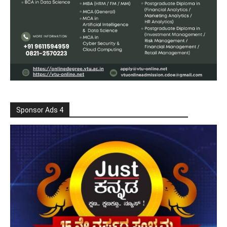
Sponsor Ads 4