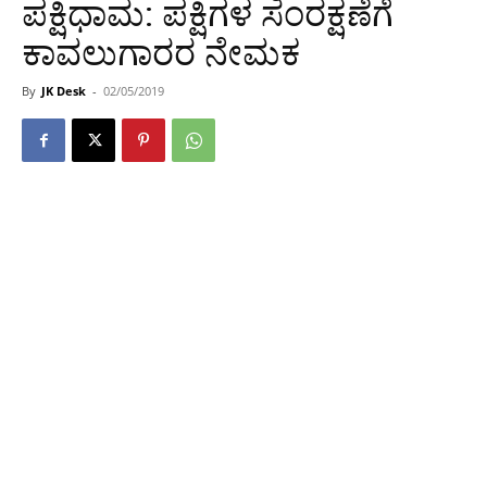
ಪಕ್ಷಿಧಾಮ: ಪಕ್ಷಿಗಳ ಸಂರಕ್ಷಣೆಗೆ
ಕಾವಲುಗಾರರ ನೇಮಕ
By
JK Desk
-
02/05/2019