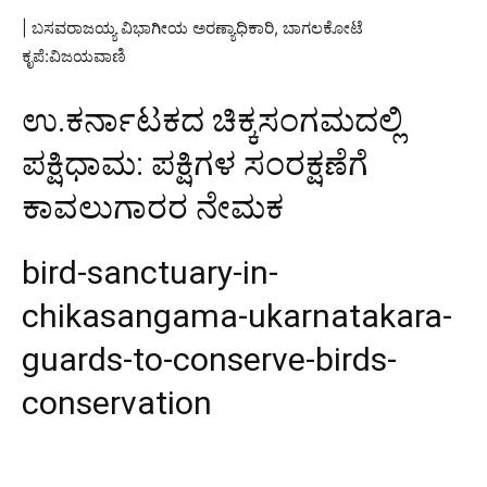
| ಬಸವರಾಜಯ್ಯ ವಿಭಾಗೀಯ ಅರಣ್ಯಾಧಿಕಾರಿ, ಬಾಗಲಕೋಟೆ
ಕೃಪೆ:ವಿಜಯವಾಣಿ
ಉ.ಕರ್ನಾಟಕದ ಚಿಕ್ಕಸಂಗಮದಲ್ಲಿ
ಪಕ್ಷಿಧಾಮ: ಪಕ್ಷಿಗಳ ಸಂರಕ್ಷಣೆಗೆ
ಕಾವಲುಗಾರರ ನೇಮಕ
bird-sanctuary-in-
chikasangama-ukarnatakara-
guards-to-conserve-birds-
conservation