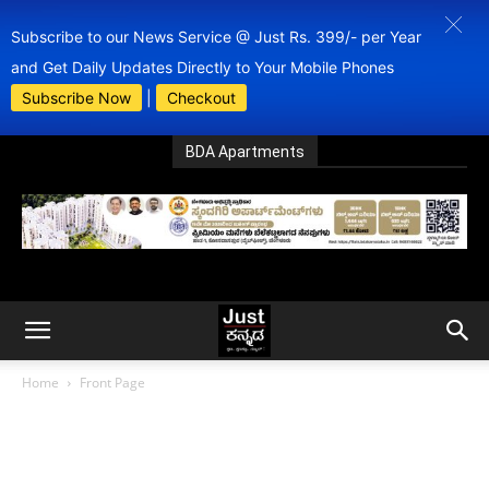
Subscribe to our News Service @ Just Rs. 399/- per Year
and Get Daily Updates Directly to Your Mobile Phones
Subscribe Now
|
Checkout
BDA Apartments
Home
Front Page