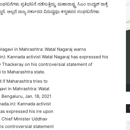
ೆಗಳು ಪ್ರತಿಭಟನೆ ನಡೆಸುತ್ತಿದ್ದು, ಮಹಾರಾಷ್ಟ್ರ ಸಿಎಂ ಉದ್ಧವ್ ಠಾಕ್ರೆ
ದ್ದಾರೆ. ಅಲ್ಲದೆ ರಾಜ್ಯ ಸರ್ಕಾರದ ವಿರುದ್ಧವೂ ಕನ್ನಡಪರ ಸಂಘಟನೆಗಳು
elagavi in Mahrashtra: Watal Nagaraj warns
n): Kannada activist Watal Nagaraj has expressed his
 Thackeray on his controversial statement of
i to Maharashtra state.