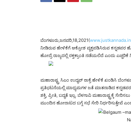
ಬೆಂಗಳೂರು,ಜನವರಿ,18,2021(
www.justkannada.in
ನೀಡಿರುವ ಹೇಳಿಕೆಗೆ ಆಕ್ರೋಶ ವ್ಯಕ್ತಪಡಿಸಿರುವ ಕನ್ನಡಪರ 
ಹೋದ್ರೆ ರಾಜ್ಯದಲ್ಲಿ ರಕ್ತಕ್ರಾಂತಿ ನಡೆಯಲಿದೆ ಎಂದು ಎಚ್ಚರಿಕೆ ನ
ಮಹಾರಾಷ್ಟ್ರ ಸಿಎಂ ಉದ್ಧವ್ ಠಾಕ್ರೆ ಹೇಳಿಕೆ ಖಂಡಿಸಿ ಬೆಂಗಳೂರ
ಪ್ರತಿಭಟನೆಯಲ್ಲಿ ಮಾಧ್ಯಮಗಳ ಜತೆ ಮಾತನಾಡಿದ ಕನ್ನಡಪರ 
ಶಕ್ತಿ, ಪ್ರೀತಿ, ಬದ್ಧತೆ ಇಲ್ಲ. ಬೆಳಗಾವಿ ಮಹಾರಾಷ್ಟ್ರಕ್ಕೆ ಸೇರಿಸಲ
ಮುಂದಿನ ಹೋರಾಟದ ಬಗ್ಗೆ ಸಭೆ ಸೇರಿ ನಿರ್ಧರಿಸುತ್ತೇವೆ ಎ