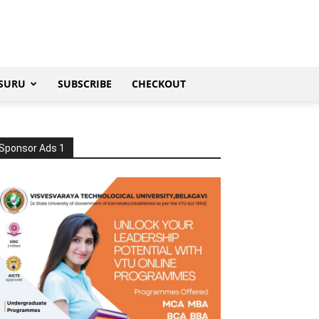
SURU
SUBSCRIBE
CHECKOUT
Sponsor Ads 1