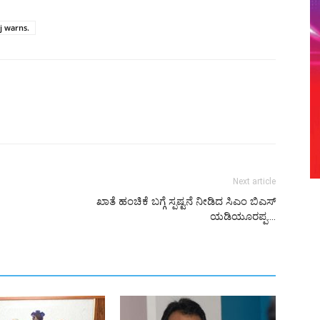
j warns.
Next article
ಖಾತೆ ಹಂಚಿಕೆ ಬಗ್ಗೆ ಸ್ಪಷ್ಟನೆ ನೀಡಿದ ಸಿಎಂ ಬಿಎಸ್
ಯಡಿಯೂರಪ್ಪ….