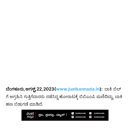
ಬೆಂಗಳೂರು,ಆಗಸ್ಟ್,22,2023(
www.justkannada.in
):
ಬಾಕಿ ಬಿಲ್
ಗೆ ಆಗ್ರಹಿಸಿ ಗುತ್ತಿಗೆದಾರರು ನಡೆಸಿದ್ದ ಹೋರಾಟಕ್ಕೆ ಬಿಬಿಎಂಪಿ ಮಣಿದಿದ್ದು, ಬಾಕಿ
ಹಣ ಬಿಡುಗಡೆ ಮಾಡಿದೆ.