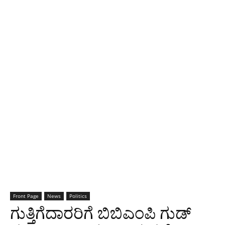
Front Page
News
Politics
ಗುತ್ತಿಗೆದಾರರಿಗೆ ಬಿಬಿಎಂಪಿ ಗುಡ್