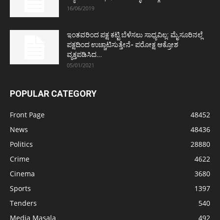
16/06/2019
ಇಂತವರಿಂದ ಪಕ್ಷ ಕಟ್ಟಿ ಬೆಳೆಸಲು ಸಾಧ್ಯವಿಲ್ಲ: ಮೈಸೂರಿನಲ್ಲೆ
ಪಕ್ಷದಿಂದ ಉಚ್ಚಾಟಿಸುತ್ತೇನೆ- ಪರೋಕ್ಷ ಆಕ್ರೋಶ
ವ್ಯಕ್ತಪಡಿಸಿದ...
05/01/2021
POPULAR CATEGORY
Front Page
48452
News
48436
Politics
28880
Crime
4622
Cinema
3680
Sports
1397
Tenders
540
Media Masala
492