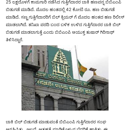
25 ಲಕ್ಷದೊಳಗೆ ಕಾಮಗಾರಿ ನಡೆಸಿದ ಗುತ್ತಿಗೆದಾರರ ಬಾಕಿ ಹಣವನ್ನ ಬಿಬಿಎಂಪಿ
ಬಿಡುಗಡೆ ಮಾಡಿದೆ. ಮೊದಲ ಹಂತದಲ್ಲಿ 42 ಕೋಟಿ ರೂ. ಹಣ ಬಿಡುಗಡೆ
ಮಾಡಿದೆ. ಸಣ್ಣ ಗುತ್ತಿಗೆದಾರರಿಗೆ ಬಿಲ್‌ ಕ್ಲಿಯರ್ ​​ಗೆ ಮೊದಲ ಹಂತದ ಹಣ ರಿಲೀಸ್
ಮಾಡಲಾಗಿದೆ. ತನಿಖಾ ವರದಿ ಬಂದ ಬಳಿಕ ಉಳಿದ ಗುತ್ತಿಗೆದಾರರ ಬಾಕಿ ಬಿಲ್
ಬಿಡುಗಡೆ ಮಾಡಲಾಗುತ್ತೆ ಎಂದು ಬಿಬಿಎಂಪಿ ಆಯುಕ್ತ ತುಷಾರ್ ಗಿರಿನಾಥ್
ತಿಳಿಸಿದ್ದಾರೆ.
ಬಾಕಿ ಬಿಲ್​ ಬಿಡುಗಡೆ ಮಾಡುವಂತೆ ಬಿಬಿಎಂಪಿ ಗುತ್ತಿಗೆದಾರರ ಸಂಘ
ಆಗ್ರಹಿಸಿತ್ತು. ಅಲ್ಲದೆ ಆತ್ಮಹತ್ಯೆ ಮಾಡಿಕೊಳ್ಳುವ ಬೆದರಿಕೆ ಹಾಕಿತ್ತು. ಈ