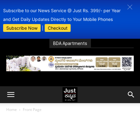
Subscribe to our News Service @ Just Rs. 399/- per Year
and Get Daily Updates Directly to Your Mobile Phones
Subscribe Now
|
Checkout
BDA Apartments
Home
Front Page