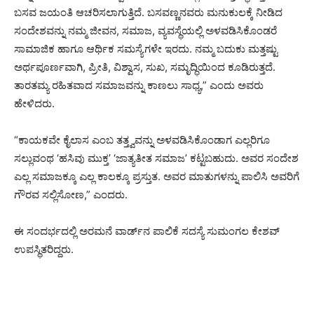
ಬಸವ ಜಯಂತಿ ಆಚರಿಸಲಾಗುತ್ತಿದೆ. ಬಸವಣ್ಣನವರು ಮನುಕುಲಕ್ಕೆ ನೀಡಿದ
ಸಂದೇಶವನ್ನು ನಮ್ಮ ಜೀವನ, ಸಮಾಜ, ವ್ಯವಸ್ಥೆಯಲ್ಲಿ ಅಳವಡಿಸಿಕೊಂಡರೆ
ಸಾಮಾಜಿಕ ಹಾಗೂ ಆರ್ಥಿಕ ಸಮಸ್ಯೆಗಳೇ ಇರದು. ನಮ್ಮ ಬದುಕು ಮತ್ತಷ್ಟು
ಅರ್ಥಪೂರ್ಣವಾಗಿ, ಪ್ರೀತಿ, ವಿಶ್ವಾಸ, ಸುಖ, ಸಮೃದ್ಧಿಯಿಂದ ಕೂಡಿರುತ್ತದೆ.
ತಾರತಮ್ಯ ರಹಿತವಾದ ಸಮಾಜವನ್ನು ಕಾಣಲು ಸಾಧ್ಯ,” ಎಂದು ಅವರು
ಹೇಳಿದರು.
“ಕಾಯಕವೇ ಕೈಲಾಸ ಎಂಬ ತತ್ತ್ವವನ್ನು ಅಳವಡಿಸಿಕೊಂಡಾಗ ಎಲ್ಲರಿಗೂ
ಸಲ್ಲುವಂಥ ‘ಹಸಿವು ಮುಕ್ತ’ ‘ಜಾತ್ಯತೀತ ಸಮಾಜ’ ಕಟ್ಟಬಹುದು. ಅವರ ಸಂದೇಶ
ಎಲ್ಲ ಸಮಾಜಕ್ಕೂ ಎಲ್ಲ ಕಾಲಕ್ಕೂ ಪ್ರಸ್ತುತ. ಅವರ ಮಾತುಗಳನ್ನು ಪಾಲಿಸಿ ಅವರಿಗೆ
ಗೌರವ ಸಲ್ಲಿಸೋಣ,” ಎಂದರು.
ಈ ಸಂದರ್ಭದಲ್ಲಿ ಅರಮನೆ ವಾರ್ಡ್‌ನ ಪಾಲಿಕೆ ಸದಸ್ಯೆ ಸುಮಂಗಲ ಕೇಶವ್‌
ಉಪಸ್ಥಿತರಿದ್ದರು.