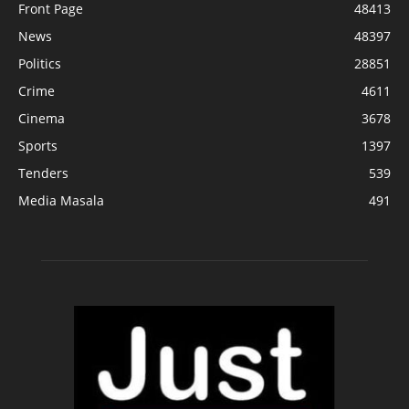
Front Page
48413
News
48397
Politics
28851
Crime
4611
Cinema
3678
Sports
1397
Tenders
539
Media Masala
491