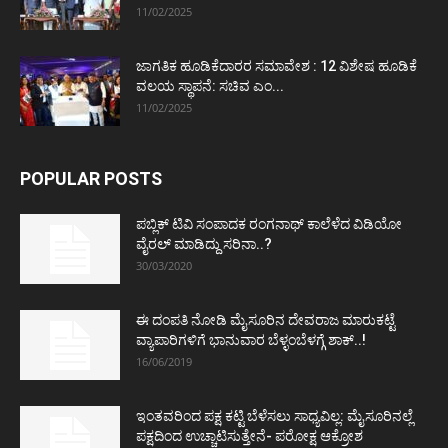
11/02/2025
ಜಾಗತಿಕ ಹೂಡಿಕೆದಾರರ ಸಮಾವೇಶ : 12 ವಿಶೇಷ ಹೂಡಿಕೆ
ವಲಯ ಸ್ಥಾಪನೆ: ಸಚಿವ ಎಂ...
11/02/2025
POPULAR POSTS
ಪಬ್ಲಿಕ್ ಟಿವಿ ಸಂಪಾದಕ ರಂಗನಾಥ್ ಕಾಲೆಳೆದ ವಿಡಿಯೋ
ವೈರಲ್ ಮಾಡಿದ್ದು ಸರಿನಾ..?
30/03/2020
ಈ ದಂಪತಿ ನೋಡಿ ಮೈಸೂರಿನ ದೇವರಾಜ ಮಾರುಕಟ್ಟೆ
ವ್ಯಾಪಾರಿಗಳಿಗೆ ಭಾನುವಾರ ಬೆಳ್ಳಂಬೆಳಗ್ಗೆ ಶಾಕ್..!
16/06/2019
ಇಂತವರಿಂದ ಪಕ್ಷ ಕಟ್ಟಿ ಬೆಳೆಸಲು ಸಾಧ್ಯವಿಲ್ಲ: ಮೈಸೂರಿನಲ್ಲೆ
ಪಕ್ಷದಿಂದ ಉಚ್ಚಾಟಿಸುತ್ತೇನೆ- ಪರೋಕ್ಷ ಆಕ್ರೋಶ