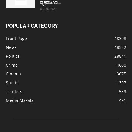
ವ್ಯಕ್ತಪಡಿಸಿದ...
05/01/2021
POPULAR CATEGORY
Front Page
48398
News
48382
Politics
28841
Crime
4608
Cinema
3675
Sports
1397
Tenders
539
Media Masala
491