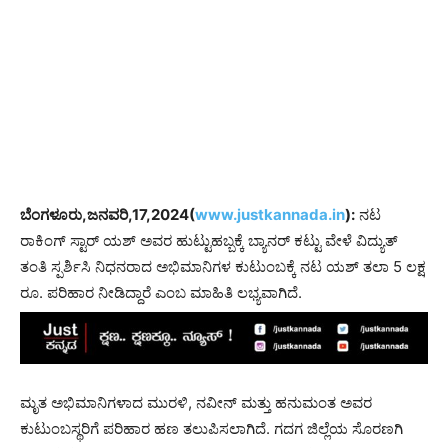
ಬೆಂಗಳೂರು,ಜನವರಿ,17,2024(
www.justkannada.in
):
ನಟ
ರಾಕಿಂಗ್ ಸ್ಟಾರ್ ಯಶ್ ಅವರ ಹುಟ್ಟುಹಬ್ಬಕ್ಕೆ ಬ್ಯಾನರ್ ಕಟ್ಟು ವೇಳೆ ವಿದ್ಯುತ್
ತಂತಿ ಸ್ಪರ್ಶಿಸಿ ನಿಧನರಾದ ಅಭಿಮಾನಿಗಳ ಕುಟುಂಬಕ್ಕೆ ನಟ ಯಶ್ ತಲಾ 5 ಲಕ್ಷ
ರೂ. ಪರಿಹಾರ ನೀಡಿದ್ದಾರೆ ಎಂಬ ಮಾಹಿತಿ ಲಭ್ಯವಾಗಿದೆ.
ಮೃತ ಅಭಿಮಾನಿಗಳಾದ ಮುರಳಿ, ನವೀನ್​ ಮತ್ತು ಹನುಮಂತ ಅವರ
ಕುಟುಂಬಸ್ಥರಿಗೆ ಪರಿಹಾರ ಹಣ ತಲುಪಿಸಲಾಗಿದೆ. ಗದಗ ಜಿಲ್ಲೆಯ ಸೊರಣಗಿ