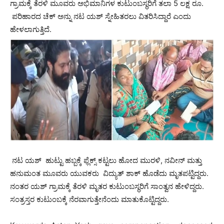
ಗ್ರಾಮಕ್ಕೆ ತೆರಳಿ ಮೂವರು ಅಭಿಮಾನಿಗಳ ಕುಟುಂಬಸ್ಥರಿಗೆ ತಲಾ 5 ಲಕ್ಷ ರೂ.
ಪರಿಹಾರದ ಚೆಕ್ ಅನ್ನು ನಟ ಯಶ್ ಸ್ನೇಹಿತರಲು ವಿತರಿಸಿದ್ದಾರೆ ಎಂದು
ಹೇಳಲಾಗುತ್ತಿದೆ.
​ ನಟ ಯಶ್ ಹುಟ್ಟು ಹಬ್ಬಕ್ಕೆ ಫ್ಲೆಕ್ಸ್ ಕಟ್ಟಲು ಹೋದ ಮುರಳಿ, ನವೀನ್​ ಮತ್ತು
ಹನುಮಂತ ಮೂವರು ಯುವಕರು ವಿದ್ಯುತ್ ಶಾಕ್ ಹೊಡೆದು ಮೃತಪಟ್ಟಿದ್ದರು.
ನಂತರ ಯಶ್ ಗ್ರಾಮಕ್ಕೆ ತೆರಳಿ ಮೃತರ ಕುಟುಂಬಸ್ಥರಿಗೆ ಸಾಂತ್ವನ ಹೇಳಿದ್ದರು.
ಸಂತ್ರಸ್ತರ ಕುಟುಂಬಕ್ಕೆ ನೆರವಾಗುತ್ತೇನೆಂದು ಮಾತುಕೊಟ್ಟಿದ್ದರು.