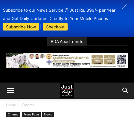
Subscribe to our News Service @ Just Rs. 399/- per Year
and Get Daily Updates Directly to Your Mobile Phones
Subscribe Now
|
Checkout
BDA Apartments
Home
Cinema
Cinema
Front Page
News