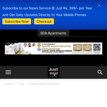
Subscribe to our News Service @ Just Rs. 399/- per Year
and Get Daily Updates Directly to Your Mobile Phones
Subscribe Now
|
Checkout
BDA Apartments
Home
Tags
Wishva Hindu Parishad