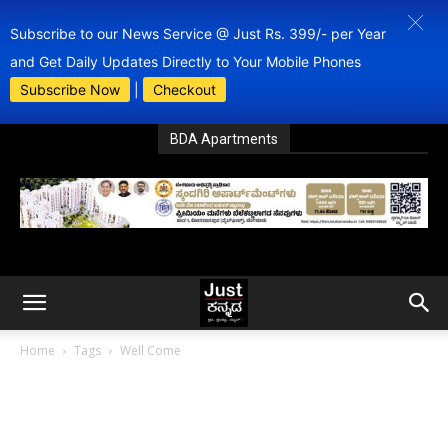
Subscribe to our News Service @ Just Rs. 399/- per Year
and Get Daily Updates Directly to Your Mobile Phones
Subscribe Now
|
Checkout
BDA Apartments
Home
Tags
Well Come