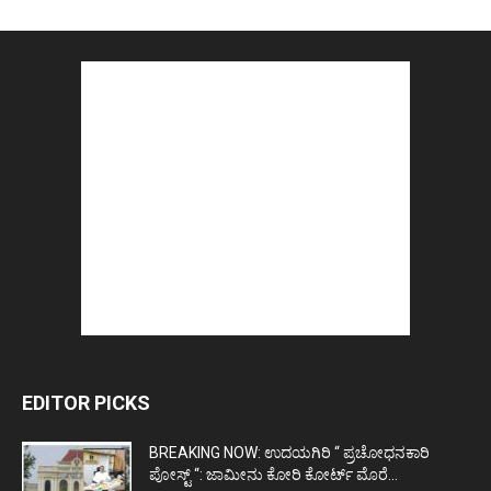
EDITOR PICKS
BREAKING NOW: ಉದಯಗಿರಿ “ ಪ್ರಚೋಧನಕಾರಿ
ಪೋಸ್ಟ್‌ “: ಜಾಮೀನು ಕೋರಿ ಕೋರ್ಟ್‌ ಮೊರೆ...