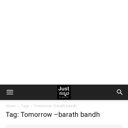
Home
Tags
Tomorrow –barath bandh
Tag: Tomorrow –barath bandh