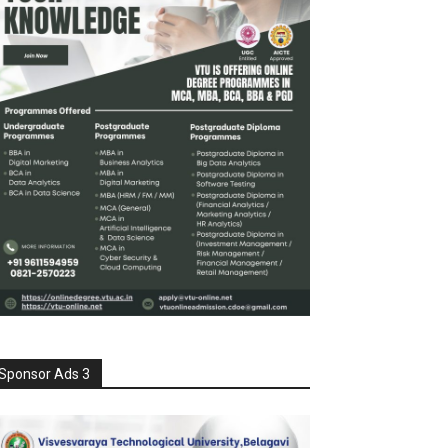
Sponsor Ads 3