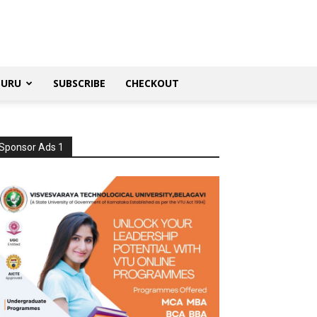
SURU
SUBSCRIBE
CHECKOUT
Sponsor Ads 1