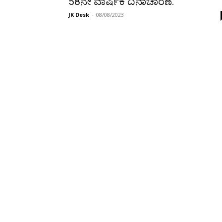
58ನೇ ವಾರ್ಷಿಕ ದಿನಾಚಾರಣೆ.
JK Desk
-
08/08/2023