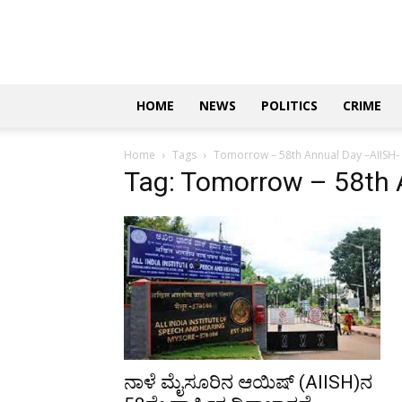
Updates
|
ಕನ್ನಡ
ನ್ಯೂಸ್
|
ಜಸ್ಟ್
HOME
NEWS
POLITICS
CRIME
ಕನ್ನಡ
Home
Tags
Tomorrow – 58th Annual Day –AIISH-
Tag: Tomorrow – 58th 
ನಾಳೆ ಮೈಸೂರಿನ ಆಯಿಷ್ (AIISH)ನ