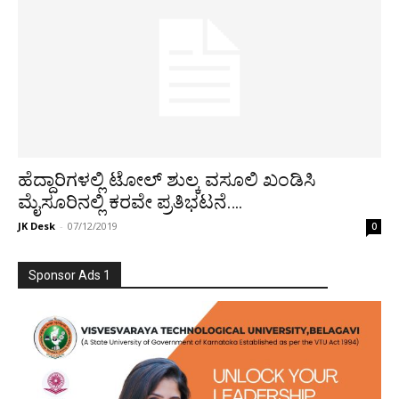
ಹೆದ್ದಾರಿಗಳಲ್ಲಿ ಟೋಲ್ ಶುಲ್ಕ ವಸೂಲಿ ಖಂಡಿಸಿ
ಮೈಸೂರಿನಲ್ಲಿ ಕರವೇ ಪ್ರತಿಭಟನೆ‌….
JK Desk
-
07/12/2019
0
Sponsor Ads 1