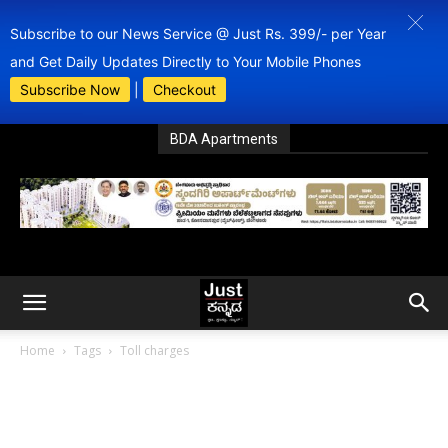
Subscribe to our News Service @ Just Rs. 399/- per Year
and Get Daily Updates Directly to Your Mobile Phones
Subscribe Now
|
Checkout
BDA Apartments
Home
Tags
Toll charges