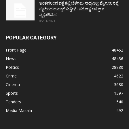
ಇಂತವರಿಂದ ಪಕ್ಷ ಕಟ್ಟಿ ಬೆಳೆಸಲು ಸಾಧ್ಯವಿಲ್ಲ: ಮೈಸೂರಿನಲ್ಲೆ
ಪಕ್ಷದಿಂದ ಉಚ್ಚಾಟಿಸುತ್ತೇನೆ- ಪರೋಕ್ಷ ಆಕ್ರೋಶ
ವ್ಯಕ್ತಪಡಿಸಿದ...
05/01/2021
POPULAR CATEGORY
Front Page
48452
News
48436
Politics
28880
Crime
4622
Cinema
3680
Sports
1397
Tenders
540
Media Masala
492