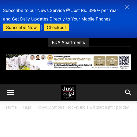
Subscribe to our News Service @ Just Rs. 399/- per Year
and Get Daily Updates Directly to Your Mobile Phones
Subscribe Now
|
Checkout
BDA Apartments
Home
Tags
Tokyo Olympics: Hockey India will start fighting today