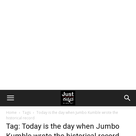
Home
Tags
Today is the day when Jumbo Kumble wrote the
historical record
Tag: Today is the day when Jumbo