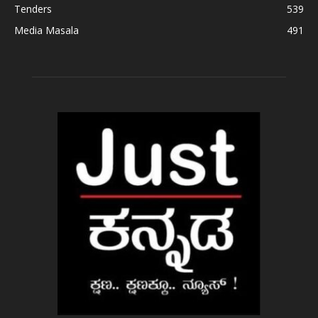
Tenders
539
Media Masala
491