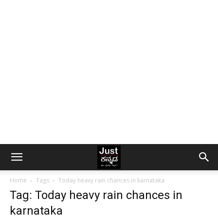
Home
Tags
Today heavy rain chances in karnataka
Tag: Today heavy rain chances in
karnataka