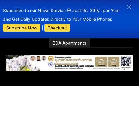
Subscribe to our News Service @ Just Rs. 399/- per Year
and Get Daily Updates Directly to Your Mobile Phones
Subscribe Now
|
Checkout
BDA Apartments