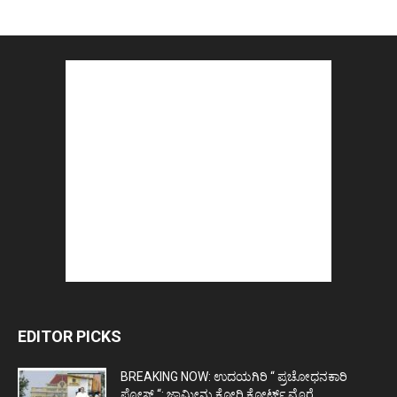
EDITOR PICKS
BREAKING NOW: ಉದಯಗಿರಿ “ ಪ್ರಚೋಧನಕಾರಿ
ಪೋಸ್ಟ್‌ “: ಜಾಮೀನು ಕೋರಿ ಕೋರ್ಟ್‌ ಮೊರೆ...