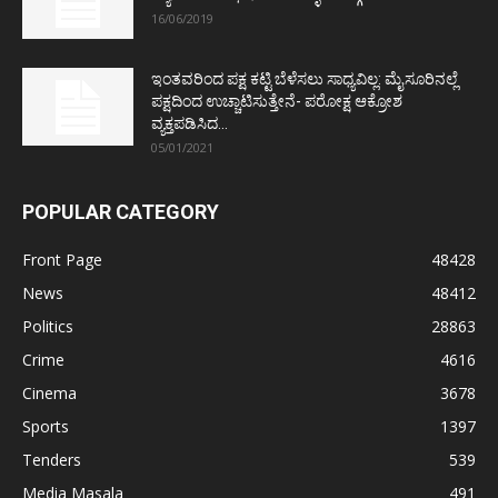
16/06/2019
ಇಂತವರಿಂದ ಪಕ್ಷ ಕಟ್ಟಿ ಬೆಳೆಸಲು ಸಾಧ್ಯವಿಲ್ಲ: ಮೈಸೂರಿನಲ್ಲೆ
ಪಕ್ಷದಿಂದ ಉಚ್ಚಾಟಿಸುತ್ತೇನೆ- ಪರೋಕ್ಷ ಆಕ್ರೋಶ
ವ್ಯಕ್ತಪಡಿಸಿದ...
05/01/2021
POPULAR CATEGORY
Front Page
48428
News
48412
Politics
28863
Crime
4616
Cinema
3678
Sports
1397
Tenders
539
Media Masala
491