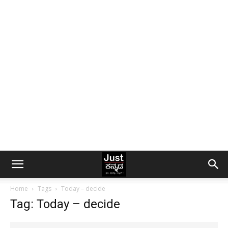
Home
Tags
Today – decide
Tag: Today – decide