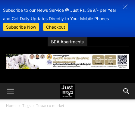
Subscribe to our News Service @ Just Rs. 399/- per Year
and Get Daily Updates Directly to Your Mobile Phones
Subscribe Now
|
Checkout
BDA Apartments
Home
Tags
Tobacco market