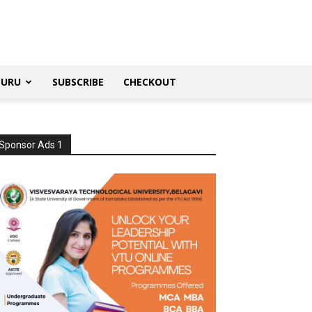
SURU
SUBSCRIBE
CHECKOUT
Sponsor Ads 1