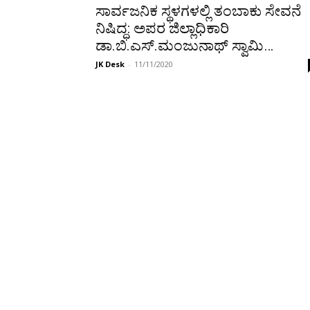
ಸಾರ್ವಜನಿಕ ಸ್ಥಳಗಳಲ್ಲಿ ತಂಬಾಕು ಸೇವನೆ
ನಿಷಿದ್ಧ: ಅಪರ ಜಿಲ್ಲಾಧಿಕಾರಿ
ಡಾ.ಬಿ.ಎಸ್.ಮಂಜುನಾಥ್ ಸ್ವಾಮಿ…
JK Desk
-
11/11/2020