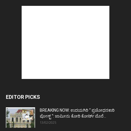
EDITOR PICKS
BREAKING NOW: ಉದಯಗಿರಿ “ ಪ್ರಚೋಧನಕಾರಿ
ಪೋಸ್ಟ್‌ “: ಜಾಮೀನು ಕೋರಿ ಕೋರ್ಟ್‌ ಮೊರೆ...
13/02/2025