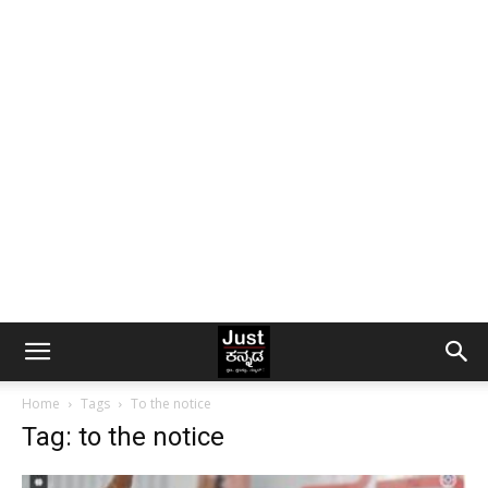
Home
Tags
To the notice
Tag: to the notice