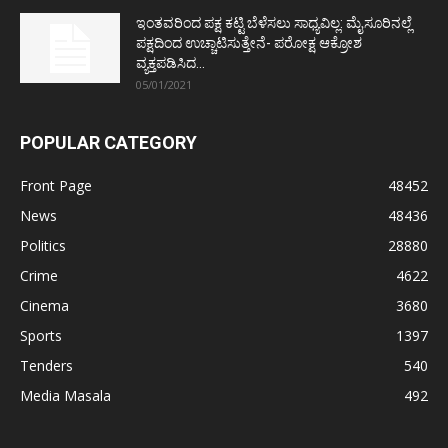
ಇಂತವರಿಂದ ಪಕ್ಷ ಕಟ್ಟಿ ಬೆಳೆಸಲು ಸಾಧ್ಯವಿಲ್ಲ: ಮೈಸೂರಿನಲ್ಲೆ
ಪಕ್ಷದಿಂದ ಉಚ್ಚಾಟಿಸುತ್ತೇನೆ- ಪರೋಕ್ಷ ಆಕ್ರೋಶ
ವ್ಯಕ್ತಪಡಿಸಿದ...
05/01/2021
POPULAR CATEGORY
Front Page
48452
News
48436
Politics
28880
Crime
4622
Cinema
3680
Sports
1397
Tenders
540
Media Masala
492