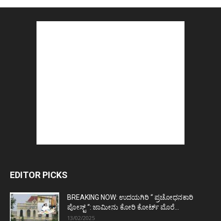
EDITOR PICKS
BREAKING NOW: ಉದಯಗಿರಿ “ ಪ್ರಚೋಧನಕಾರಿ
ಪೋಸ್ಟ್‌ “: ಜಾಮೀನು ಕೋರಿ ಕೋರ್ಟ್‌ ಮೊರೆ...
13/02/2025