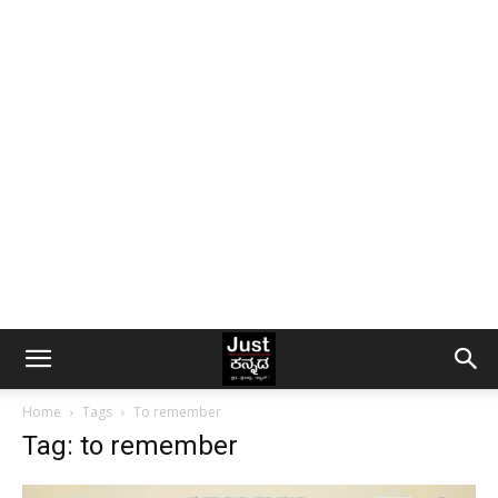
Home
Tags
To remember
Tag: to remember