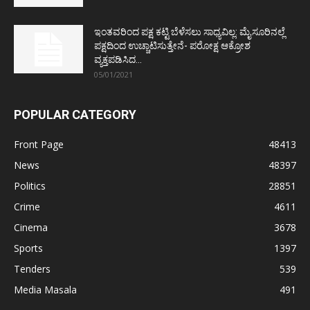
ಇಂತವರಿಂದ ಪಕ್ಷ ಕಟ್ಟಿ ಬೆಳೆಸಲು ಸಾಧ್ಯವಿಲ್ಲ: ಮೈಸೂರಿನಲ್ಲೆ
ಪಕ್ಷದಿಂದ ಉಚ್ಚಾಟಿಸುತ್ತೇನೆ- ಪರೋಕ್ಷ ಆಕ್ರೋಶ
ವ್ಯಕ್ತಪಡಿಸಿದ...
05/01/2021
POPULAR CATEGORY
Front Page
48413
News
48397
Politics
28851
Crime
4611
Cinema
3678
Sports
1397
Tenders
539
Media Masala
491