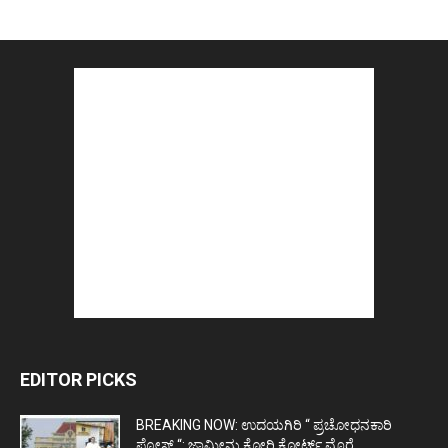
EDITOR PICKS
BREAKING NOW: ಉದಯಗಿರಿ “ ಪ್ರಚೋಧನಕಾರಿ
ಪೋಸ್ಟ್‌ “: ಜಾಮೀನು ಕೋರಿ ಕೋರ್ಟ್‌ ಮೊರೆ...