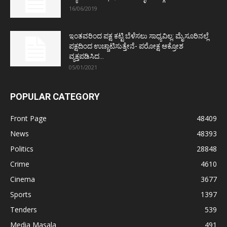
16/06/2019
ಇಂತವರಿಂದ ಪಕ್ಷ ಕಟ್ಟಿ ಬೆಳೆಸಲು ಸಾಧ್ಯವಿಲ್ಲ: ಮೈಸೂರಿನಲ್ಲೆ
ಪಕ್ಷದಿಂದ ಉಚ್ಚಾಟಿಸುತ್ತೇನೆ- ಪರೋಕ್ಷ ಆಕ್ರೋಶ
ವ್ಯಕ್ತಪಡಿಸಿದ...
05/01/2021
POPULAR CATEGORY
Front Page
48409
News
48393
Politics
28848
Crime
4610
Cinema
3677
Sports
1397
Tenders
539
Media Masala
491