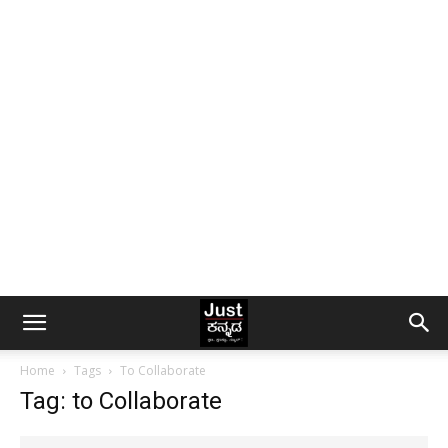
Home
Tags
To Collaborate
Tag: to Collaborate