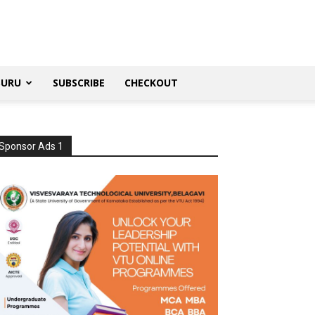
SURU
SUBSCRIBE
CHECKOUT
Sponsor Ads 1