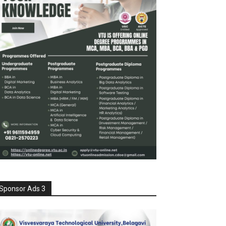
Sponsor Ads 3