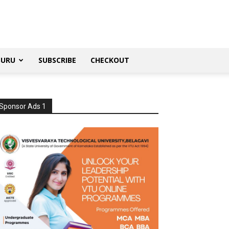
SURU
SUBSCRIBE
CHECKOUT
Sponsor Ads 1