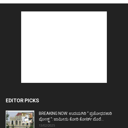
EDITOR PICKS
BREAKING NOW: ಉದಯಗಿರಿ “ ಪ್ರಚೋಧನಕಾರಿ
ಪೋಸ್ಟ್‌ “: ಜಾಮೀನು ಕೋರಿ ಕೋರ್ಟ್‌ ಮೊರೆ...
13/02/2025