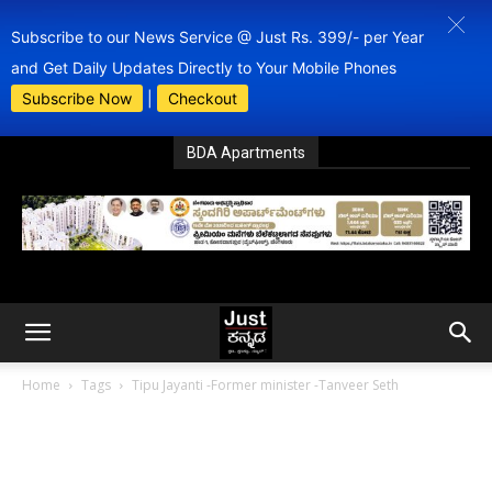
Subscribe to our News Service @ Just Rs. 399/- per Year
and Get Daily Updates Directly to Your Mobile Phones
Subscribe Now
|
Checkout
BDA Apartments
Home
Tags
Tipu Jayanti -Former minister -Tanveer Seth