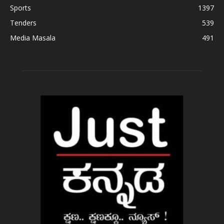
Sports
1397
Tenders
539
Media Masala
491