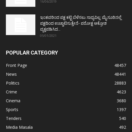
16/06/2019
ಇಂತವರಿಂದ ಪಕ್ಷ ಕಟ್ಟಿ ಬೆಳೆಸಲು ಸಾಧ್ಯವಿಲ್ಲ: ಮೈಸೂರಿನಲ್ಲೆ
ಪಕ್ಷದಿಂದ ಉಚ್ಚಾಟಿಸುತ್ತೇನೆ- ಪರೋಕ್ಷ ಆಕ್ರೋಶ
ವ್ಯಕ್ತಪಡಿಸಿದ...
05/01/2021
POPULAR CATEGORY
Front Page
48457
News
48441
Politics
28883
Crime
4623
Cinema
3680
Sports
1397
Tenders
540
Media Masala
492