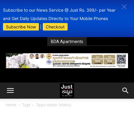
Subscribe to our News Service @ Just Rs. 399/- per Year
and Get Daily Updates Directly to Your Mobile Phones
Subscribe Now
|
Checkout
BDA Apartments
Home
Tags
Tippu sultan- History