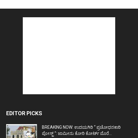
EDITOR PICKS
BREAKING NOW: ಉದಯಗಿರಿ “ ಪ್ರಚೋಧನಕಾರಿ
ಪೋಸ್ಟ್‌ “: ಜಾಮೀನು ಕೋರಿ ಕೋರ್ಟ್‌ ಮೊರೆ...