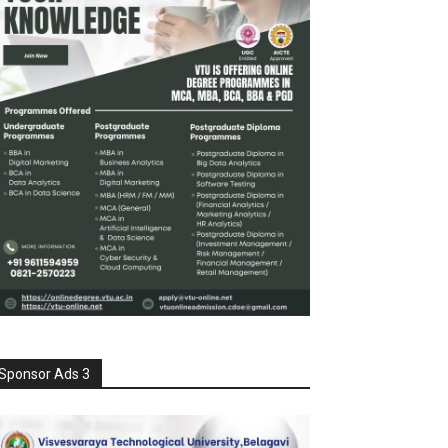
Sponsor Ads 3