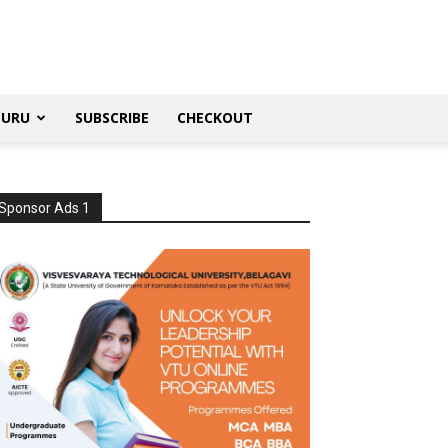
SURU
SUBSCRIBE
CHECKOUT
Sponsor Ads 1