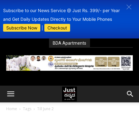
Subscribe to our News Service @ Just Rs. 399/- per Year
and Get Daily Updates Directly to Your Mobile Phones
Subscribe Now
|
Checkout
BDA Apartments
Home
Tags
Till June 2