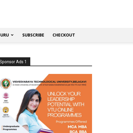
SURU
SUBSCRIBE
CHECKOUT
Sponsor Ads 1