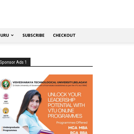
SURU
SUBSCRIBE
CHECKOUT
Sponsor Ads 1