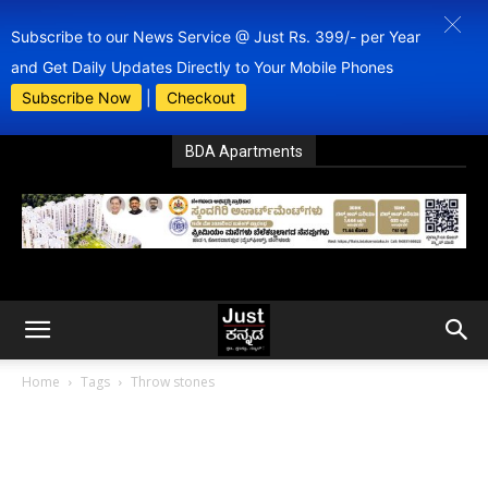
Subscribe to our News Service @ Just Rs. 399/- per Year
and Get Daily Updates Directly to Your Mobile Phones
Subscribe Now
|
Checkout
BDA Apartments
Home
Tags
Throw stones