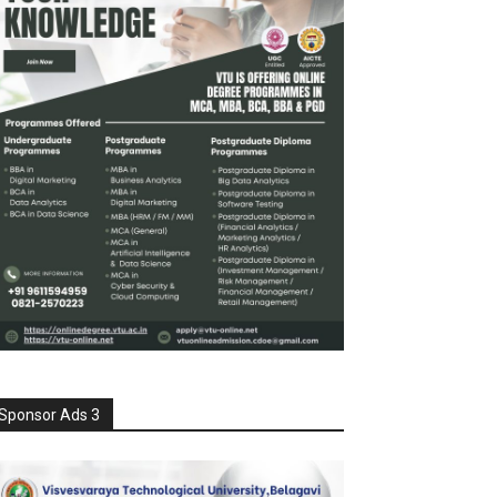
Sponsor Ads 3