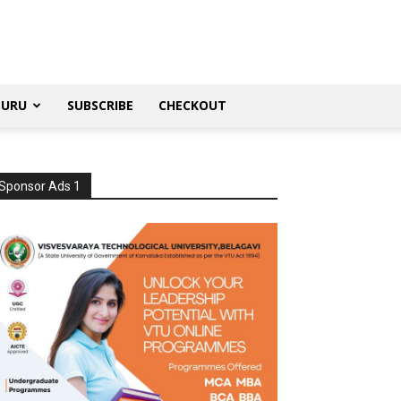
SURU
SUBSCRIBE
CHECKOUT
Sponsor Ads 1