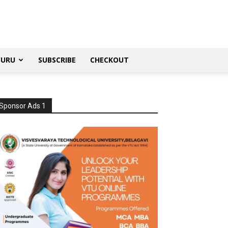
SURU
SUBSCRIBE
CHECKOUT
Sponsor Ads 1