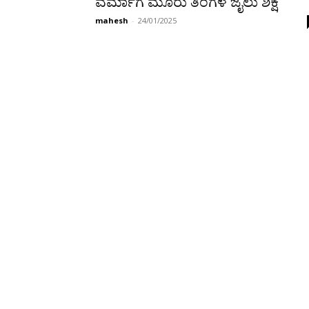
ವರ್ಮಾಗೆ ಮೂರು ತಿಂಗಳ ಜೈಲು ಶಿಕ್ಷೆ
mahesh
-
24/01/2025