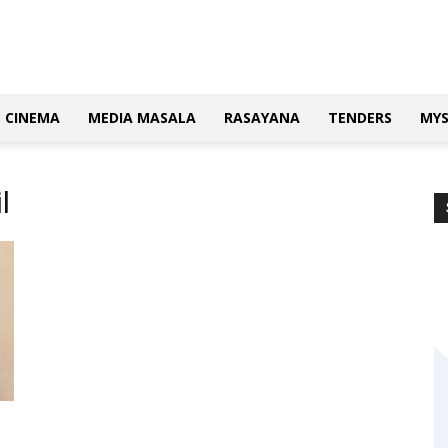
CINEMA
MEDIA MASALA
RASAYANA
TENDERS
MY
l