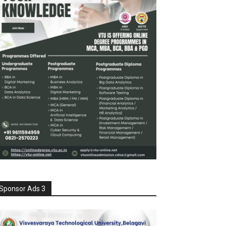
Sponsor Ads 3