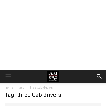
Home
Tags
Three Cab drivers
Tag: three Cab drivers