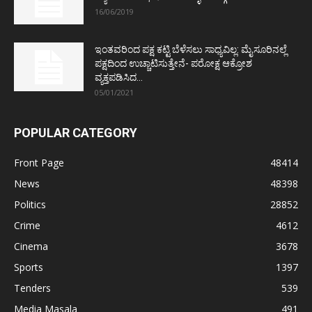
16/06/2019
ಇಂತವರಿಂದ ಪಕ್ಷ ಕಟ್ಟಿ ಬೆಳೆಸಲು ಸಾಧ್ಯವಿಲ್ಲ: ಮೈಸೂರಿನಲ್ಲೆ
ಪಕ್ಷದಿಂದ ಉಚ್ಚಾಟಿಸುತ್ತೇನೆ- ಪರೋಕ್ಷ ಆಕ್ರೋಶ
ವ್ಯಕ್ತಪಡಿಸಿದ...
05/01/2021
POPULAR CATEGORY
Front Page
48414
News
48398
Politics
28852
Crime
4612
Cinema
3678
Sports
1397
Tenders
539
Media Masala
491