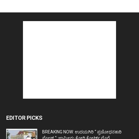
EDITOR PICKS
BREAKING NOW: ಉದಯಗಿರಿ “ ಪ್ರಚೋಧನಕಾರಿ
ಪೋಸ್ಟ್‌ “: ಜಾಮೀನು ಕೋರಿ ಕೋರ್ಟ್‌ ಮೊರೆ...