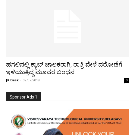
ಹಗಲಿನಲ್ಲಿ ಕ್ಯಾಬ್ ಚಾಲಕರಾಗಿ, ರಾತ್ರಿ ವೇಳೆ ದರೋಡೆಗೆ
ಇಳಿಯುತ್ತಿದ್ದ ಮೂವರ ಬಂಧನ
JK Desk
-
02/07/2019
0
Sponsor Ads 1