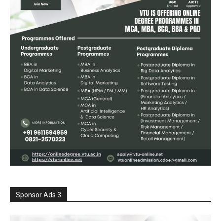
Sponsor Ads 3