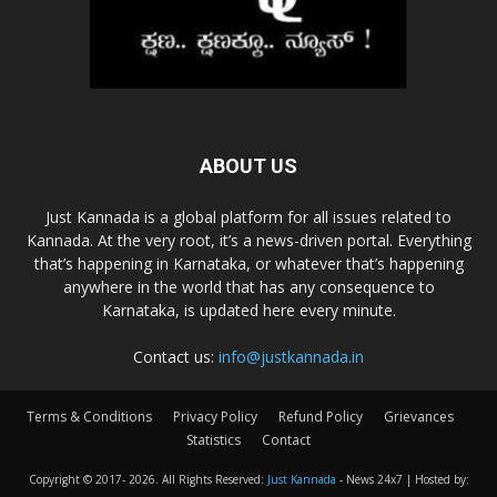
ABOUT US
Just Kannada is a global platform for all issues related to
Kannada. At the very root, it’s a news-driven portal. Everything
that’s happening in Karnataka, or whatever that’s happening
anywhere in the world that has any consequence to
Karnataka, is updated here every minute.
Contact us:
info@justkannada.in
Terms & Conditions
Privacy Policy
Refund Policy
Grievances
Statistics
Contact
Copyright © 2017-
2026. All Rights Reserved:
Just Kannada
- News 24x7 | Hosted by: