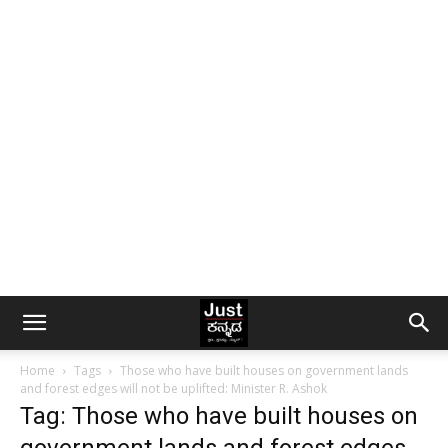
Home
Tags
Those who have built houses on government lands
and forest edges will not be uplifted: Minister R. Ashok
Tag: Those who have built houses on