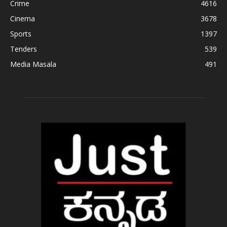
Crime
4616
Cinema
3678
Sports
1397
Tenders
539
Media Masala
491