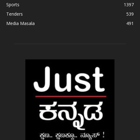
Sports
1397
Tenders
539
Media Masala
491