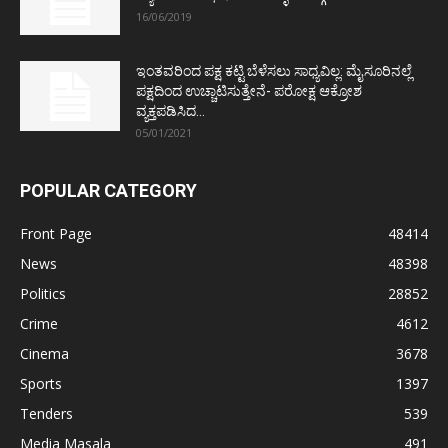
16/06/2019
ಇಂತವರಿಂದ ಪಕ್ಷ ಕಟ್ಟಿ ಬೆಳೆಸಲು ಸಾಧ್ಯವಿಲ್ಲ: ಮೈಸೂರಿನಲ್ಲೆ
ಪಕ್ಷದಿಂದ ಉಚ್ಚಾಟಿಸುತ್ತೇನೆ- ಪರೋಕ್ಷ ಆಕ್ರೋಶ
ವ್ಯಕ್ತಪಡಿಸಿದ...
05/01/2021
POPULAR CATEGORY
Front Page
48414
News
48398
Politics
28852
Crime
4612
Cinema
3678
Sports
1397
Tenders
539
Media Masala
491