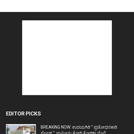
EDITOR PICKS
BREAKING NOW: ಉದಯಗಿರಿ “ ಪ್ರಚೋಧನಕಾರಿ
ಪೋಸ್ಟ್‌ “: ಜಾಮೀನು ಕೋರಿ ಕೋರ್ಟ್‌ ಮೊರೆ...