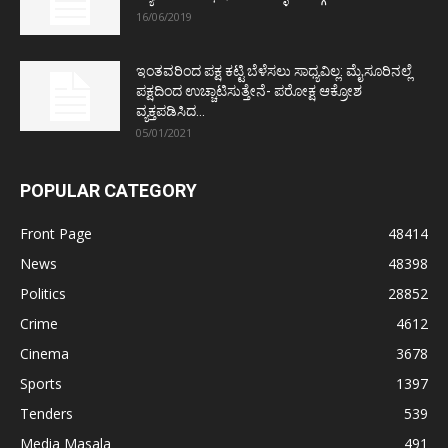
16/06/2019
ಇಂತವರಿಂದ ಪಕ್ಷ ಕಟ್ಟಿ ಬೆಳೆಸಲು ಸಾಧ್ಯವಿಲ್ಲ: ಮೈಸೂರಿನಲ್ಲೆ
ಪಕ್ಷದಿಂದ ಉಚ್ಚಾಟಿಸುತ್ತೇನೆ- ಪರೋಕ್ಷ ಆಕ್ರೋಶ
ವ್ಯಕ್ತಪಡಿಸಿದ...
05/01/2021
POPULAR CATEGORY
Front Page
48414
News
48398
Politics
28852
Crime
4612
Cinema
3678
Sports
1397
Tenders
539
Media Masala
491