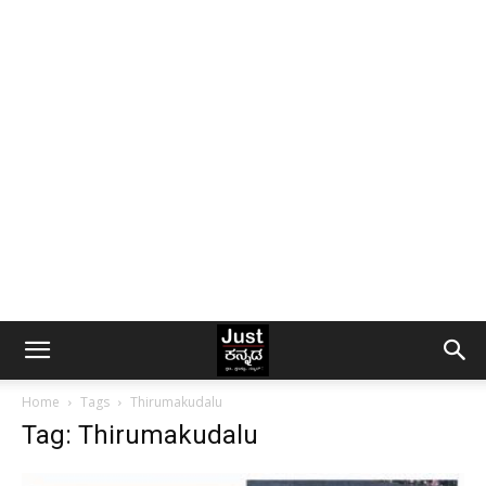
Home
Tags
Thirumakudalu
Tag: Thirumakudalu