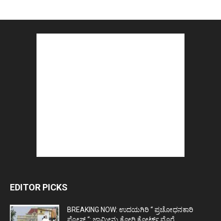
EDITOR PICKS
BREAKING NOW: ಉದಯಗಿರಿ “ ಪ್ರಚೋಧನಕಾರಿ
ಪೋಸ್ಟ್‌ “: ಜಾಮೀನು ಕೋರಿ ಕೋರ್ಟ್‌ ಮೊರೆ...