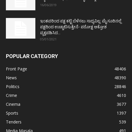
16/06/2019
ಇಂತವರಿಂದ ಪಕ್ಷ ಕಟ್ಟಿ ಬೆಳೆಸಲು ಸಾಧ್ಯವಿಲ್ಲ: ಮೈಸೂರಿನಲ್ಲೆ
ಪಕ್ಷದಿಂದ ಉಚ್ಚಾಟಿಸುತ್ತೇನೆ- ಪರೋಕ್ಷ ಆಕ್ರೋಶ
ವ್ಯಕ್ತಪಡಿಸಿದ...
05/01/2021
POPULAR CATEGORY
Front Page
48406
News
48390
Politics
28846
Crime
4610
Cinema
3677
Sports
1397
Tenders
539
Media Masala
491