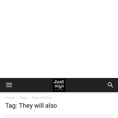
Home
Tags
They will also
Tag: They will also