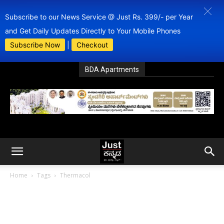
Subscribe to our News Service @ Just Rs. 399/- per Year
and Get Daily Updates Directly to Your Mobile Phones
Subscribe Now
|
Checkout
BDA Apartments
Home
Tags
Thermacol