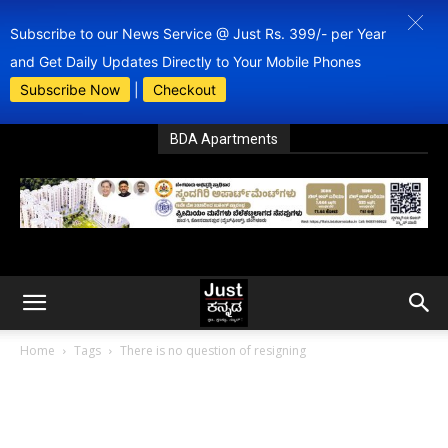
Subscribe to our News Service @ Just Rs. 399/- per Year
and Get Daily Updates Directly to Your Mobile Phones
Subscribe Now
|
Checkout
BDA Apartments
Home
Tags
There is no question of resigning