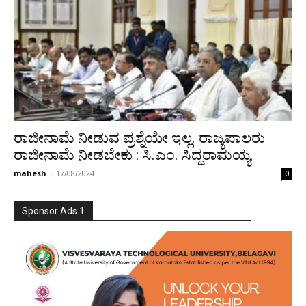
ರಾಜೀನಾಮೆ ನೀಡುವ ಪ್ರಶ್ನೆಯೇ ಇಲ್ಲ. ರಾಜ್ಯಪಾಲರು
ರಾಜೀನಾಮೆ ನೀಡಬೇಕು : ಸಿ.ಎಂ. ಸಿದ್ದರಾಮಯ್ಯ
mahesh
-
17/08/2024
0
Sponsor Ads 1