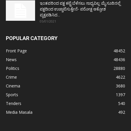
ಇಂತವರಿಂದ ಪಕ್ಷ ಕಟ್ಟಿ ಬೆಳೆಸಲು ಸಾಧ್ಯವಿಲ್ಲ: ಮೈಸೂರಿನಲ್ಲೆ
ಪಕ್ಷದಿಂದ ಉಚ್ಚಾಟಿಸುತ್ತೇನೆ- ಪರೋಕ್ಷ ಆಕ್ರೋಶ
ವ್ಯಕ್ತಪಡಿಸಿದ...
05/01/2021
POPULAR CATEGORY
Front Page
48452
News
48436
Politics
28880
Crime
4622
Cinema
3680
Sports
1397
Tenders
540
Media Masala
492