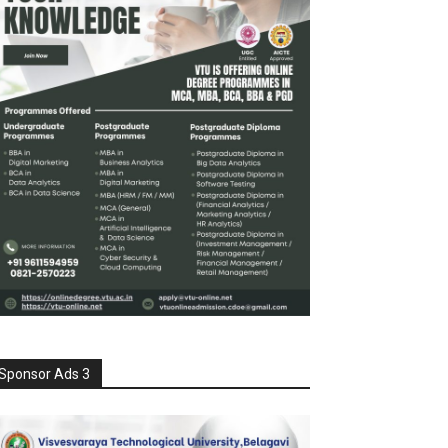
Sponsor Ads 3