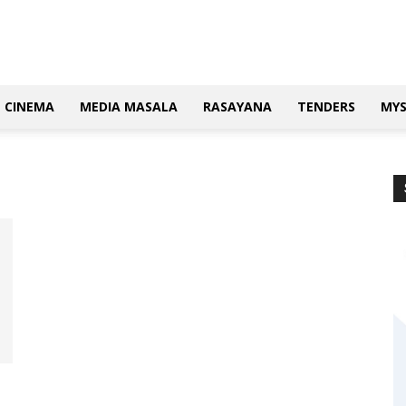
CINEMA
MEDIA MASALA
RASAYANA
TENDERS
MY