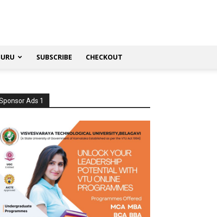
SURU
SUBSCRIBE
CHECKOUT
Sponsor Ads 1