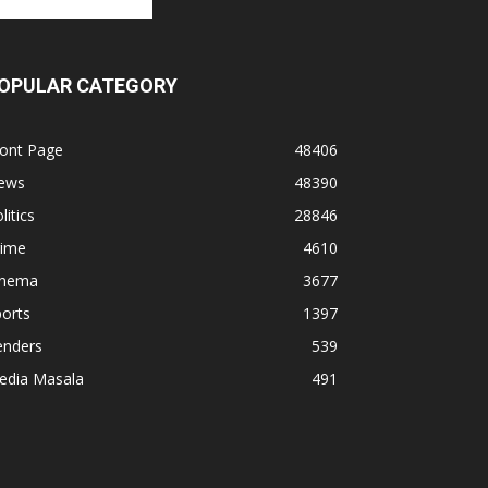
OPULAR CATEGORY
ront Page
48406
ews
48390
litics
28846
rime
4610
inema
3677
orts
1397
enders
539
edia Masala
491