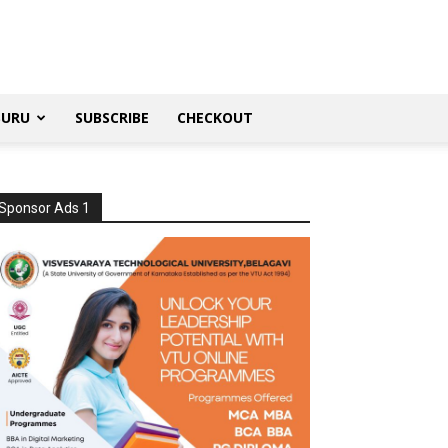
SURU
SUBSCRIBE
CHECKOUT
Sponsor Ads 1