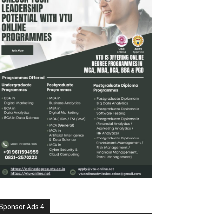
Sponsor Ads 4