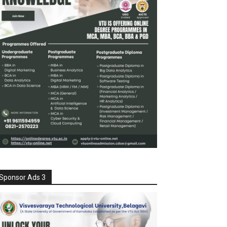
Sponsor Ads 3