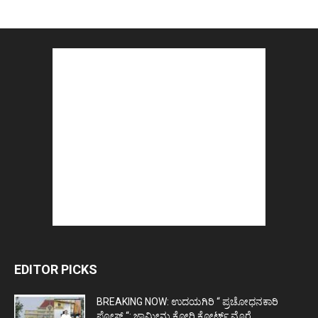
EDITOR PICKS
BREAKING NOW: ಉದಯಗಿರಿ “ ಪ್ರಚೋಧನಕಾರಿ
ಪೋಸ್ಟ್‌ “: ಜಾಮೀನು ಕೋರಿ ಕೋರ್ಟ್‌ ಮೊರೆ...