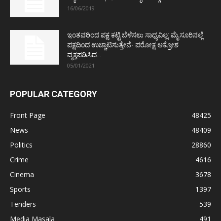
16/06/2019
ಇಂತವರಿಂದ ಪಕ್ಷ ಕಟ್ಟಿ ಬೆಳೆಸಲು ಸಾಧ್ಯವಿಲ್ಲ: ಮೈಸೂರಿನಲ್ಲೆ
ಪಕ್ಷದಿಂದ ಉಚ್ಚಾಟಿಸುತ್ತೇನೆ- ಪರೋಕ್ಷ ಆಕ್ರೋಶ
ವ್ಯಕ್ತಪಡಿಸಿದ...
05/01/2021
POPULAR CATEGORY
Front Page
48425
News
48409
Politics
28860
Crime
4616
Cinema
3678
Sports
1397
Tenders
539
Media Masala
491