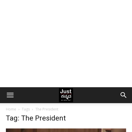
Home
Tags
The President
Tag: The President