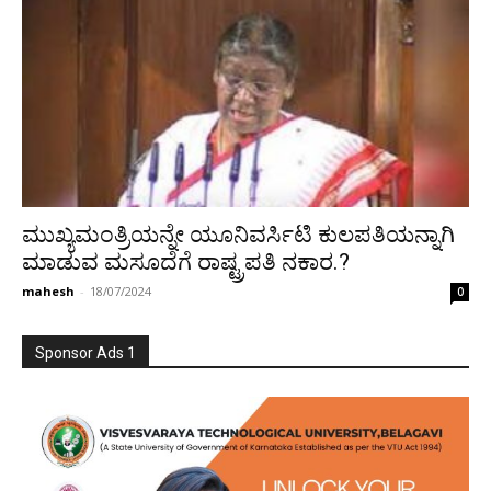
ಮುಖ್ಯಮಂತ್ರಿಯನ್ನೇ ಯೂನಿವರ್ಸಿಟಿ ಕುಲಪತಿಯನ್ನಾಗಿ
ಮಾಡುವ ಮಸೂದೆಗೆ ರಾಷ್ಟ್ರಪತಿ ನಕಾರ.?
mahesh
-
18/07/2024
0
Sponsor Ads 1