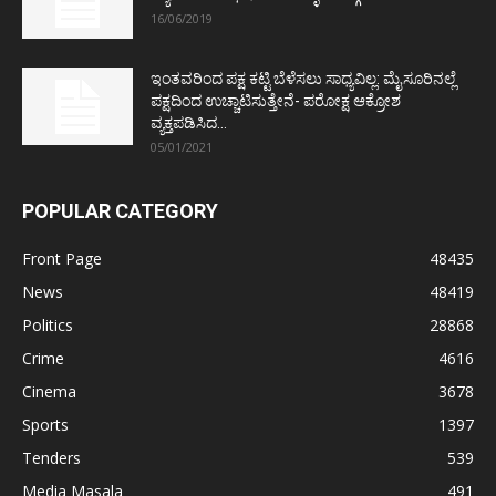
16/06/2019
ಇಂತವರಿಂದ ಪಕ್ಷ ಕಟ್ಟಿ ಬೆಳೆಸಲು ಸಾಧ್ಯವಿಲ್ಲ: ಮೈಸೂರಿನಲ್ಲೆ
ಪಕ್ಷದಿಂದ ಉಚ್ಚಾಟಿಸುತ್ತೇನೆ- ಪರೋಕ್ಷ ಆಕ್ರೋಶ
ವ್ಯಕ್ತಪಡಿಸಿದ...
05/01/2021
POPULAR CATEGORY
Front Page
48435
News
48419
Politics
28868
Crime
4616
Cinema
3678
Sports
1397
Tenders
539
Media Masala
491