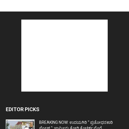
EDITOR PICKS
BREAKING NOW: ಉದಯಗಿರಿ “ ಪ್ರಚೋಧನಕಾರಿ
ಪೋಸ್ಟ್‌ “: ಜಾಮೀನು ಕೋರಿ ಕೋರ್ಟ್‌ ಮೊರೆ...