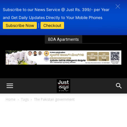
Subscribe to our News Service @ Just Rs. 399/- per Year
and Get Daily Updates Directly to Your Mobile Phones
Subscribe Now
|
Checkout
BDA Apartments
Home
Tags
The Pakistan government