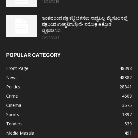
16/06/2019
ಇಂತವರಿಂದ ಪಕ್ಷ ಕಟ್ಟಿ ಬೆಳೆಸಲು ಸಾಧ್ಯವಿಲ್ಲ: ಮೈಸೂರಿನಲ್ಲೆ
ಪಕ್ಷದಿಂದ ಉಚ್ಚಾಟಿಸುತ್ತೇನೆ- ಪರೋಕ್ಷ ಆಕ್ರೋಶ
ವ್ಯಕ್ತಪಡಿಸಿದ...
05/01/2021
POPULAR CATEGORY
Front Page
48398
News
48382
Politics
28841
Crime
4608
Cinema
3675
Sports
1397
Tenders
539
Media Masala
491