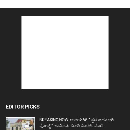
EDITOR PICKS
BREAKING NOW: ಉದಯಗಿರಿ “ ಪ್ರಚೋಧನಕಾರಿ
ಪೋಸ್ಟ್‌ “: ಜಾಮೀನು ಕೋರಿ ಕೋರ್ಟ್‌ ಮೊರೆ...