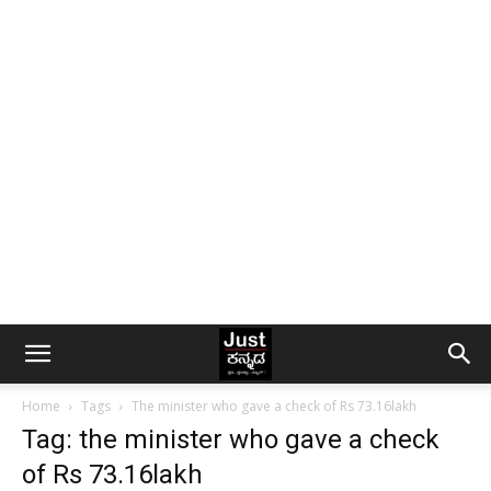
Home
Tags
The minister who gave a check of Rs 73.16lakh
Tag: the minister who gave a check
of Rs 73.16lakh